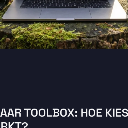
AAR TOOLBOX: HOE KIES
ERKT?