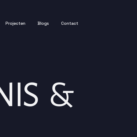
Projecten
Blogs
Contact
IS &