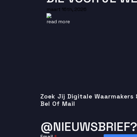
maart 16th, 2026
read more
Zoek Jij Digitale Waarmakers
Bel Of Mail
@NIEUWSBRIEF?
Email
*