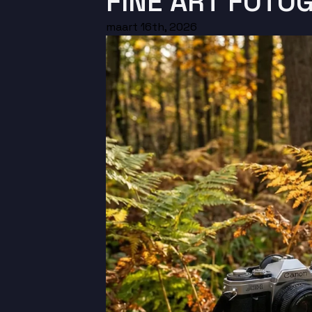
FINE ART FOTO
maart 16th, 2026