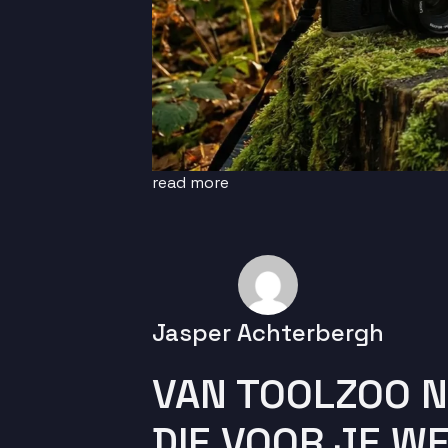
read more
Jasper Achterbergh
VAN TOOLZOO N
DIE VOOR JE W