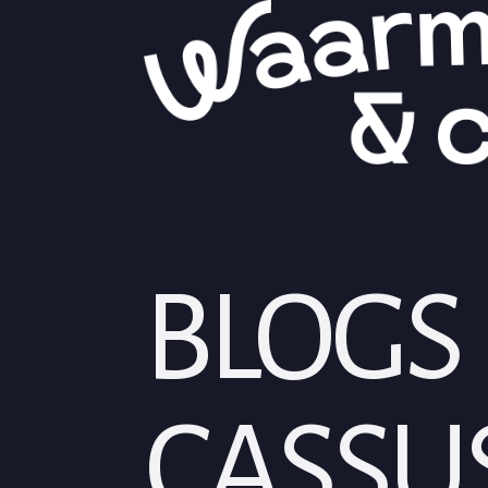
BLOG
CASSU