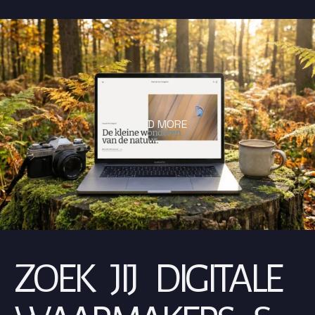
READ MORE
ZOEK JIJ DIGITALE