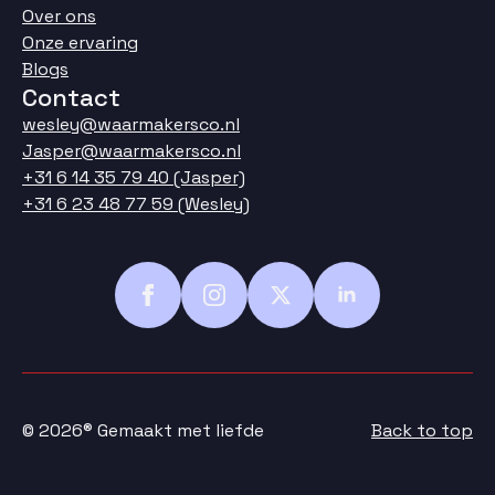
Over ons
Onze ervaring
Blogs
Contact
wesley@waarmakersco.nl
Jasper@waarmakersco.nl
+31 6 14 35 79 40 (Jasper)
+31 6 23 48 77 59 (Wesley)
© 2026® Gemaakt met liefde
Back to top