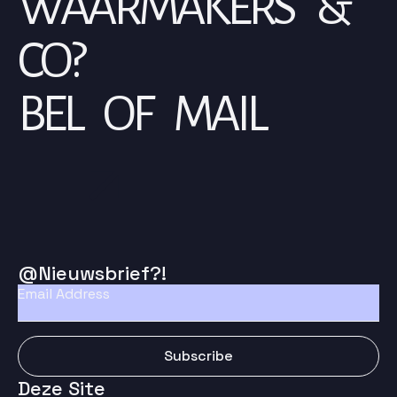
WAARMAKERS &
CO?
BEL OF MAIL
@Nieuwsbrief?!
Email
*
Subscribe
Deze Site