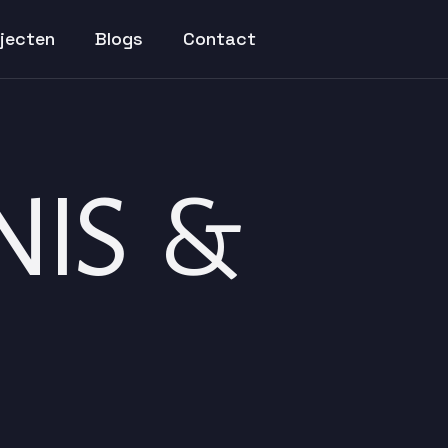
jecten
Blogs
Contact
IS &