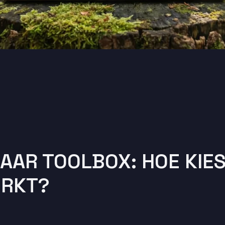
AAR TOOLBOX: HOE KIES
ERKT?