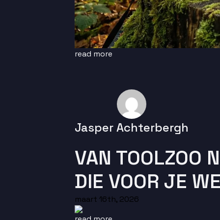
read more
Jasper Achterbergh
VAN TOOLZOO N
DIE VOOR JE W
maart 16th, 2026
read more