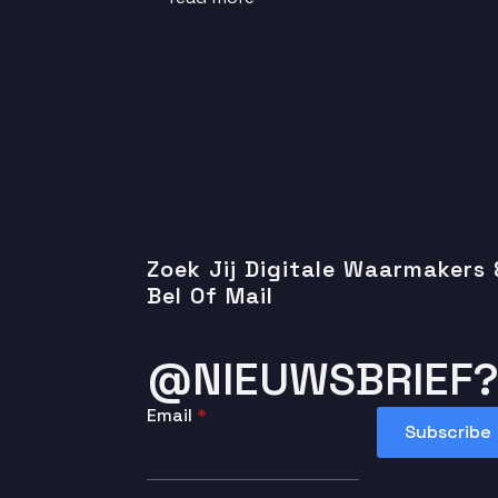
Zoek Jij Digitale Waarmakers
Bel Of Mail
@NIEUWSBRIEF?
Email
*
Subscribe