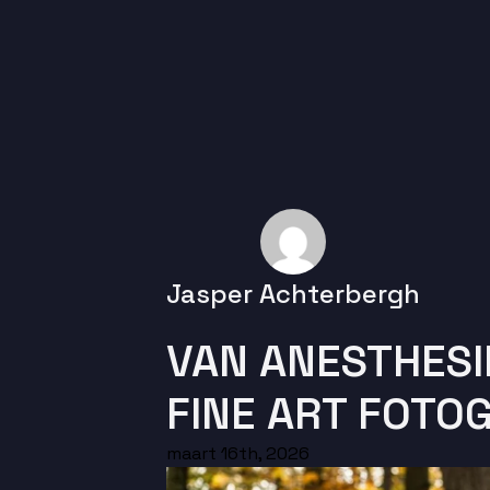
Jasper Achterbergh
VAN ANESTHES
FINE ART FOTO
maart 16th, 2026